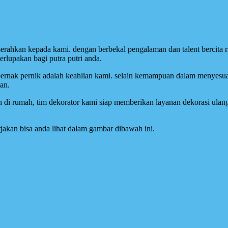
 serahkan kepada kami. dengan berbekal pengalaman dan talent bercita ra
lupakan bagi putra putri anda.
ernak pernik adalah keahlian kami. selain kemampuan dalam menyesua
an.
 di rumah, tim dekorator kami siap memberikan layanan dekorasi ulang
jakan bisa anda lihat dalam gambar dibawah ini.