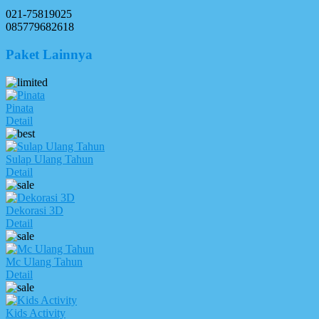
021-75819025
085779682618
Paket Lainnya
Pinata
Detail
Sulap Ulang Tahun
Detail
Dekorasi 3D
Detail
Mc Ulang Tahun
Detail
Kids Activity