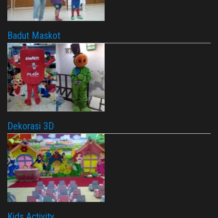
Badut Maskot
Dekorasi 3D
Kids Activity