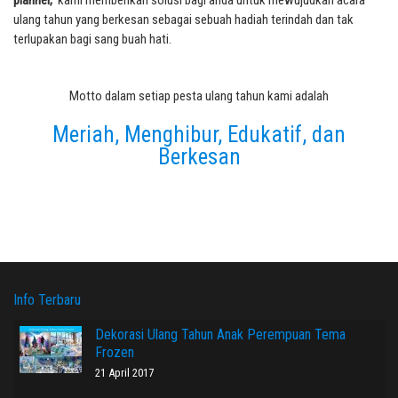
planner,
kami memberikan solusi bagi anda untuk mewujudkan acara
ulang tahun yang berkesan sebagai sebuah hadiah terindah dan tak
terlupakan bagi sang buah hati.
Motto dalam setiap pesta ulang tahun kami adalah
Meriah, Menghibur, Edukatif, dan
Berkesan
Info Terbaru
Dekorasi Ulang Tahun Anak Perempuan Tema
Frozen
21 April 2017