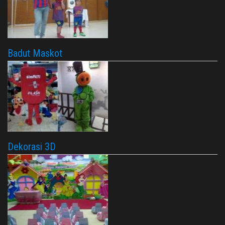
Badut Maskot
Dekorasi 3D